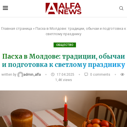
Главная страница
»
Пасха в Молдове: традиции, обычаи и подготовка к
светлому празднику
ОБЩЕСТВО
Пасха в Молдове: традиции, обычаи
и подготовка к светлому празднику
written by
admin_alfa
17.04.2025
0 comments
1,4K
views