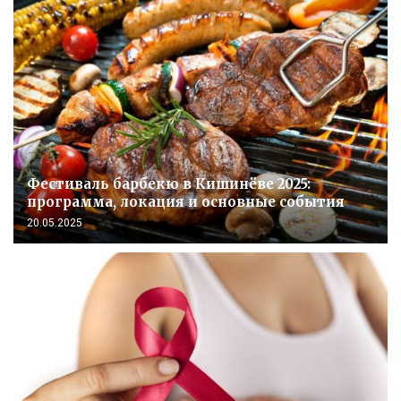
Фестиваль барбекю в Кишинёве 2025:
программа, локация и основные события
20.05.2025