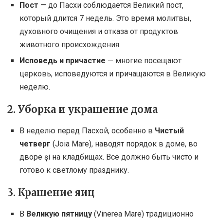
Пост
— до Пасхи соблюдается Великий пост,
который длится 7 недель. Это время молитвы,
духовного очищения и отказа от продуктов
животного происхождения.
Исповедь и причастие
— многие посещают
церковь, исповедуются и причащаются в Великую
неделю.
2. Уборка и украшение дома
В неделю перед Пасхой, особенно в
Чистый
четверг
(Joia Mare), наводят порядок в доме, во
дворе și на кладбищах. Всё должно быть чисто и
готово к светлому празднику.
3. Крашение яиц
В
Великую пятницу
(Vinerea Mare) традиционно