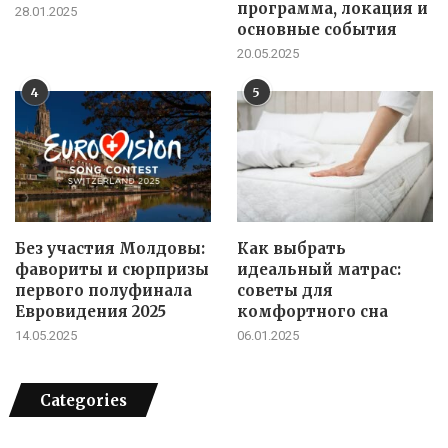
программа, локация и
28.01.2025
основные события
20.05.2025
4
5
Без участия Молдовы:
Как выбрать
фавориты и сюрпризы
идеальный матрас:
первого полуфинала
советы для
Евровидения 2025
комфортного сна
14.05.2025
06.01.2025
Categories