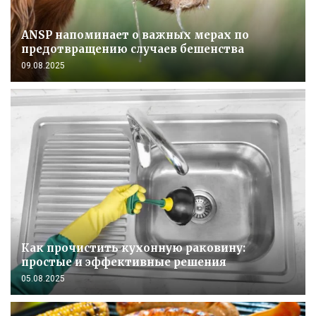
ANSP напоминает о важных мерах по
предотвращению случаев бешенства
09.08.2025
Как прочистить кухонную раковину:
простые и эффективные решения
05.08.2025