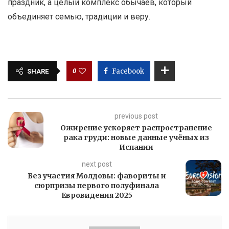
праздник, а целый комплекс обычаев, который
объединяет семью, традиции и веру.
0
Facebook
SHARE
previous post
Ожирение ускоряет распространение
рака груди: новые данные учёных из
Испании
next post
Без участия Молдовы: фавориты и
сюрпризы первого полуфинала
Евровидения 2025