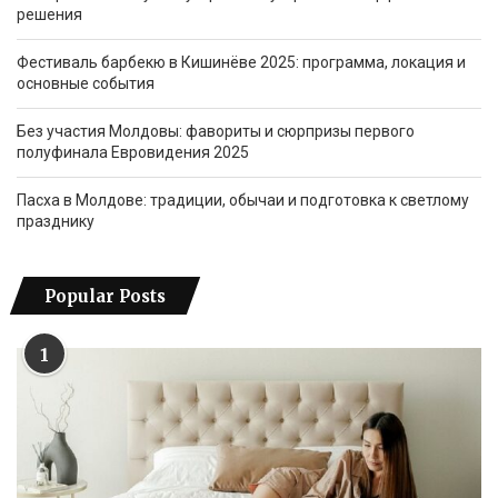
решения
Фестиваль барбекю в Кишинёве 2025: программа, локация и
основные события
Без участия Молдовы: фавориты и сюрпризы первого
полуфинала Евровидения 2025
Пасха в Молдове: традиции, обычаи и подготовка к светлому
празднику
Popular Posts
1