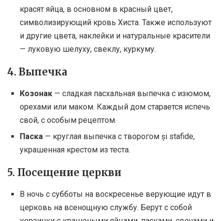
красят яйца, в основном в красный цвет,
символизирующий кровь Хиста. Также используют
и другие цвета, наклейки и натуральные красители
— луковую шелуху, свеклу, куркуму.
4. Выпечка
Козонак
— сладкая пасхальная выпечка с изюмом,
орехами или маком. Каждый дом старается испечь
свой, с особым рецептом.
Паска
— круглая выпечка с творогом și stafide,
украшенная крестом из теста.
5. Посещение церкви
В ночь с субботы на воскресенье верующие идут в
церковь на всенощную службу. Берут с собой
корзинки с крашеными яйцами, пасками, свечами и