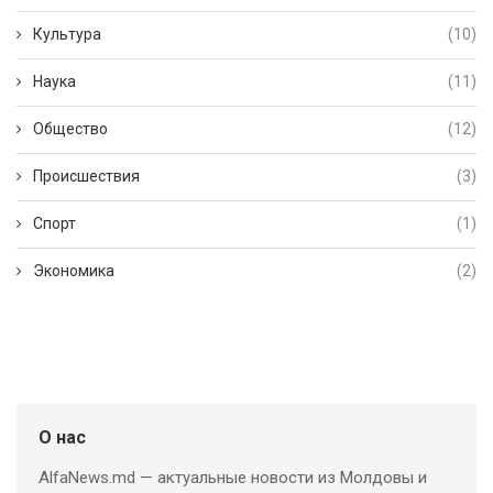
Культура
(10)
Наука
(11)
Общество
(12)
Происшествия
(3)
Спорт
(1)
Экономика
(2)
О нас
AlfaNews.md — актуальные новости из Молдовы и