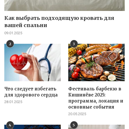
Как выбрать подходящую кровать для
вашей спальни
09.01.2025
2
3
Что следует избегать
Фестиваль барбекю в
для здорового сердца
Кишинёве 2025:
программа, локация и
28.01.2025
основные события
20.05.2025
4
5