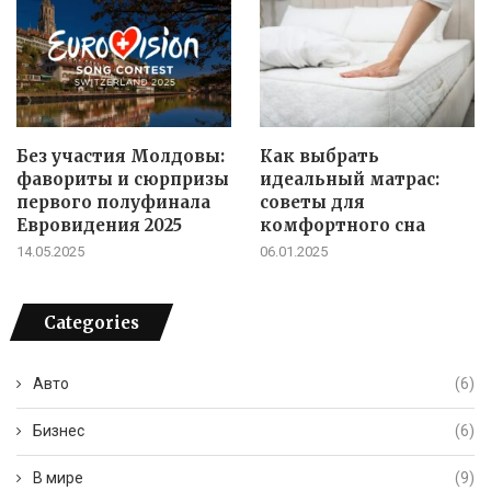
Без участия Молдовы:
Как выбрать
фавориты и сюрпризы
идеальный матрас:
первого полуфинала
советы для
Евровидения 2025
комфортного сна
14.05.2025
06.01.2025
Categories
Авто
(6)
Бизнес
(6)
В мире
(9)