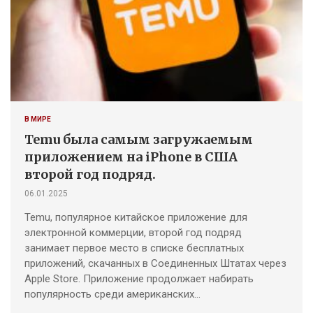
В МИРЕ
Temu была самым загружаемым
приложением на iPhone в США
второй год подряд.
06.01.2025
Temu, популярное китайское приложение для
электронной коммерции, второй год подряд
занимает первое место в списке бесплатных
приложений, скачанных в Соединенных Штатах через
Apple Store. Приложение продолжает набирать
популярность среди американских…